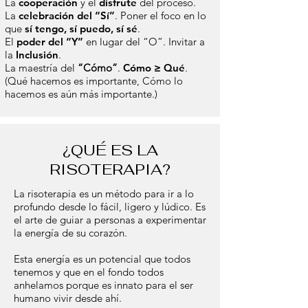
La
cooperación
y el
disfrute
del proceso.
La
celebración del “Sí”
. Poner el foco en lo
que
sí tengo, sí puedo, sí sé
.
El
poder del “Y”
en lugar del “O”. Invitar a
la
Inclusión
.
La maestría del
“Cómo”
.
Cómo ≥ Qué
.
(Qué hacemos es importante, Cómo lo
hacemos es aún más importante.)
¿QUÉ ES LA
RISOTERAPIA?
La risoterapia es un método para ir a lo
profundo desde lo fácil, ligero y lúdico. Es
el arte de guiar a personas a experimentar
la energía de su corazón.
Esta energía es un potencial que todos
tenemos y que en el fondo todos
anhelamos porque es innato para el ser
humano vivir desde ahí.