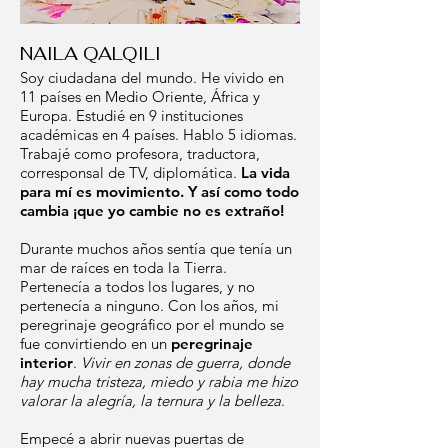
NAILA QALQILI
Soy ciudadana del mundo. He vivido en
11 países en Medio Oriente, África y
Europa. Estudié en 9 instituciones
académicas en 4 países. Hablo 5 idiomas.
Trabajé como profesora, traductora,
corresponsal de TV, diplomática.
La vida
para mí es movimiento. Y así como todo
cambia ¡que yo cambie no es extraño!
Durante muchos años sentía que tenía un
mar de raíces en toda la Tierra.
Pertenecía a todos los lugares, y no
pertenecía a ninguno. Con los años, mi
peregrinaje geográfico por el mundo se
fue convirtiendo en un
peregrinaje
interior
.
Vivir en zonas de guerra, donde
hay mucha tristeza, miedo y rabia me hizo
valorar la alegría, la ternura y la belleza
.
Empecé a abrir nuevas puertas de