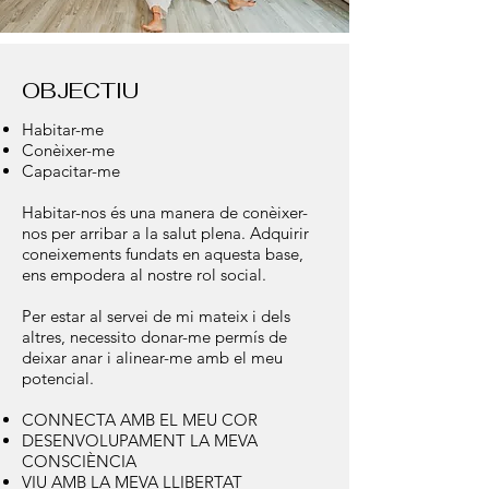
OBJECTIU
Habitar-me
Conèixer-me
Capacitar-me
Habitar-nos és una manera de conèixer-
nos per arribar a la salut plena. Adquirir
coneixements fundats en aquesta base,
ens empodera al nostre rol social.
Per estar al servei de mi mateix i dels
altres, necessito donar-me permís de
deixar anar i alinear-me amb el meu
potencial.
CONNECTA AMB EL MEU COR
DESENVOLUPAMENT LA MEVA
CONSCIÈNCIA
VIU AMB LA MEVA LLIBERTAT