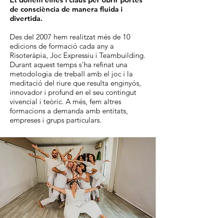
de consciència de manera fluida i
divertida.
Des del 2007 hem realitzat més de 10
edicions de formació cada any a
Risoteràpia, Joc Expressiu i Teambuilding.
Durant aquest temps s'ha refinat una
metodologia de treball amb el joc i la
meditació del riure que resulta enginyós,
innovador i profund en el seu contingut
vivencial i teòric. A més, fem altres
formacions a demanda amb entitats,
empreses i grups particulars.