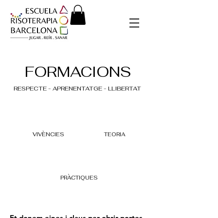
FORMACIONS
RESPECTE - APRENENTATGE - LLIBERTAT
VIVÈNCIES
TEORIA
PRÀCTIQUES
Et donem eines i claus per obrir portes