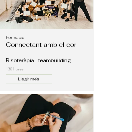
Formació
Connectant amb el cor
Risoteràpia i teambuilding
130 hores
Llegir més