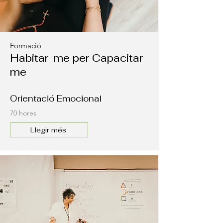
Formació
Habitar-me per Capacitar-
me
Orientació Emocional
70 hores
Llegir més