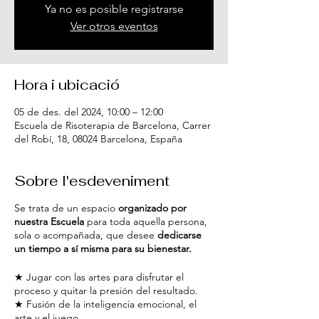
Ya no es posible registrarse
Ver otros eventos
Hora i ubicació
05 de des. del 2024, 10:00 – 12:00
Escuela de Risoterapia de Barcelona, Carrer
del Robí, 18, 08024 Barcelona, España
Sobre l'esdeveniment
Se trata de un espacio
organizado por
nuestra Escuela
para toda aquella persona,
sola o acompañada, que desee
dedicarse
un tiempo a sí misma para su bienestar.
★ Jugar con las artes para disfrutar el
proceso y quitar la presión del resultado.
★ Fusión de la inteligencia emocional, el
arte y el juego.