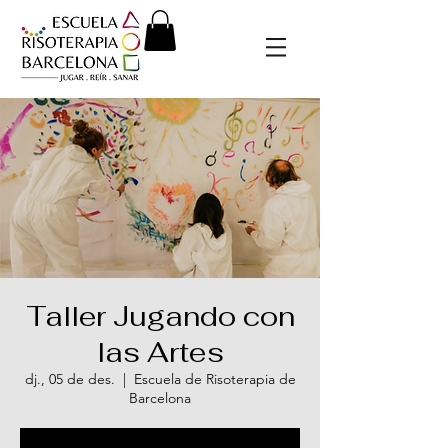
Taller Jugando con
las Artes
dj., 05 de des.
  |  
Escuela de Risoterapia de
Barcelona