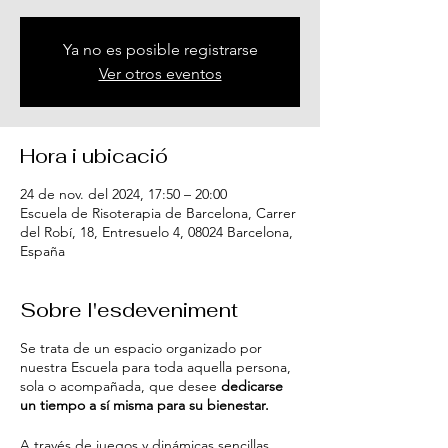
Ya no es posible registrarse
Ver otros eventos
Hora i ubicació
24 de nov. del 2024, 17:50 – 20:00
Escuela de Risoterapia de Barcelona, Carrer
del Robí, 18, Entresuelo 4, 08024 Barcelona,
España
Sobre l'esdeveniment
Se trata de un espacio organizado por
nuestra Escuela para toda aquella persona,
sola o acompañada, que desee
dedicarse
un tiempo a sí misma para su bienestar.
A través de juegos y dinámicas sencillas