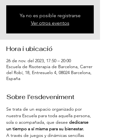
Ya no es posible registrarse
Ver otros eventos
Hora i ubicació
26 de nov. del 2023, 17:50 – 20:00
Escuela de Risoterapia de Barcelona, Carrer
del Robí, 18, Entresuelo 4, 08024 Barcelona,
España
Sobre l'esdeveniment
Se trata de un espacio organizado por 
nuestra Escuela para toda aquella persona, 
sola o acompañada, que desee 
dedicarse 
un tiempo a sí misma para su bienestar.
A través de juegos y dinámicas sencillas 