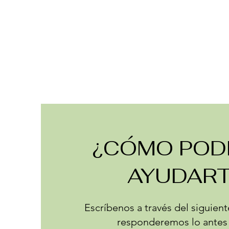
¿CÓMO PO
AYUDART
Escríbenos a través del siguient
responderemos lo antes 