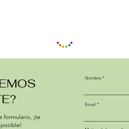
Nombre
DEMOS
E?
Email
e formulario, ¡te
posible!