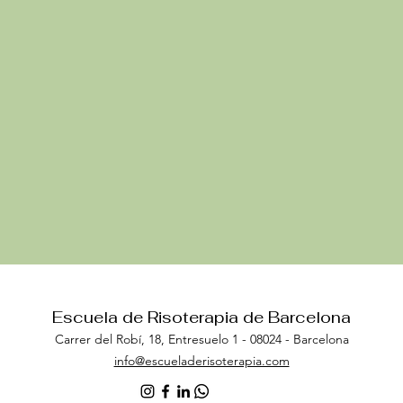
Escuela de Risoterapia de Barcelona
Carrer del Robí, 18, Entresuel
o 1 - 08024 - Barcelona
info@escueladerisoterapia.com