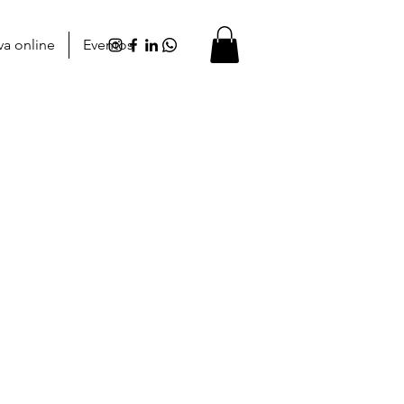
va online
Eventos