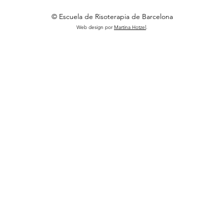
© Escuela de Risoterapia de Barcelona
Web design por
Martina Hotzel
.