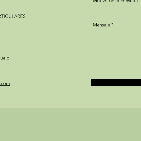
Motivo de la consulta
RTICULARES
Mensaje
suelo
a.com