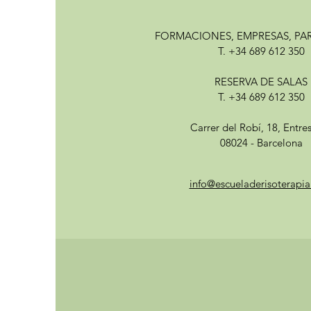
FORMACIONES, EMPRESAS, PA
T. +34 689 612 350
RESERVA DE SALAS
T. +34 689 612 350
Carrer del Robí, 18, Entre
08024 - Barcelona
info@escueladerisoterapi