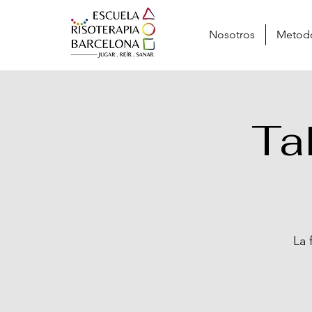
Nosotros
Metod
Ta
La 