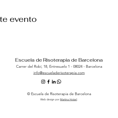
te evento
Escuela de Risoterapia de Barcelona
Carrer del Robí, 18, Entresuel
o 1 - 08024 - Barcelona
info@escueladerisoterapia.com
© Escuela de Risoterapia de Barcelona
Web design por
Martina Hotzel
.