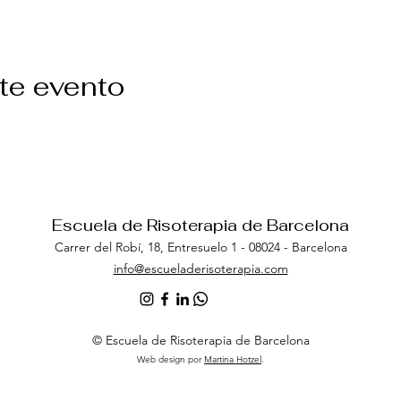
te evento
Escuela de Risoterapia de Barcelona
Carrer del Robí, 18, Entresuel
o 1 - 08024 - Barcelona
info@escueladerisoterapia.com
© Escuela de Risoterapia de Barcelona
Web design por
Martina Hotzel
.