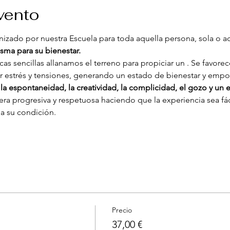
vento
anizado por nuestra Escuela para toda aquella persona, sola o
sma para su bienestar.
as sencillas allanamos el terreno para propiciar un 
. Se favorece
r estrés y tensiones, generando un estado de bienestar y emp
la espontaneidad, la creatividad, la complicidad, el gozo y un
era progresiva y respetuosa haciendo que la experiencia sea fác
ea su condición.
Precio
37,00 €