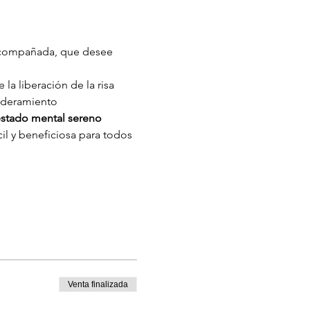
 acompañada, que desee 
 la liberación de la risa 
oderamiento 
 estado mental sereno
il y beneficiosa para todos 
Venta finalizada