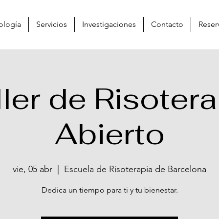
ología
Servicios
Investigaciones
Contacto
Reser
ller de Risotera
Abierto
vie, 05 abr
  |  
Escuela de Risoterapia de Barcelona
Dedica un tiempo para ti y tu bienestar.