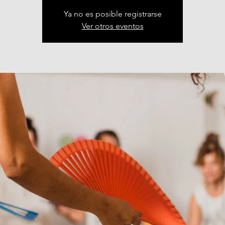
Ya no es posible registrarse
Ver otros eventos