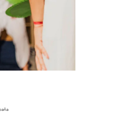
spaña