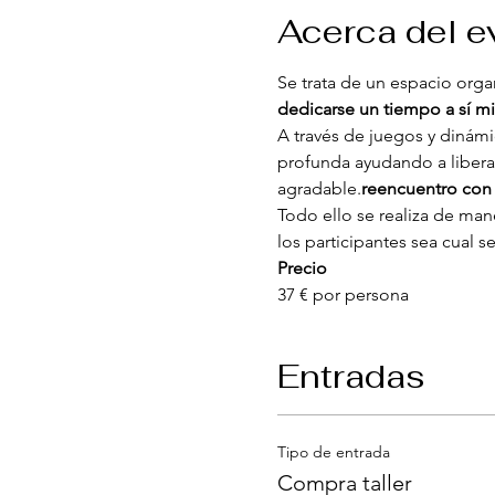
Acerca del e
Se trata de un espacio org
dedicarse un tiempo a sí mi
A través de juegos y dinámic
profunda ayudando a libera
agradable.
reencuentro con 
Todo ello se realiza de man
los participantes sea cual s
Precio
37 € por persona
Entradas
Tipo de entrada
Compra taller