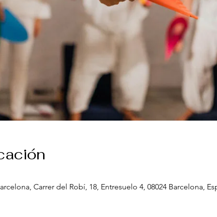
icación
arcelona, Carrer del Robí, 18, Entresuelo 4, 08024 Barcelona, E